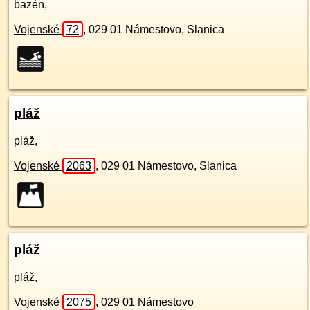
bazén,
Vojenské
72
,
029 01
Námestovo, Slanica
pláž
pláž,
Vojenské
2063
,
029 01
Námestovo, Slanica
pláž
pláž,
Vojenské
2075
,
029 01
Námestovo