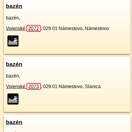
bazén
bazén,
Vojenské
2072
,
029 01
Námestovo, Námestovo
bazén
bazén,
Vojenské
2073
,
029 01
Námestovo, Slanica
bazén