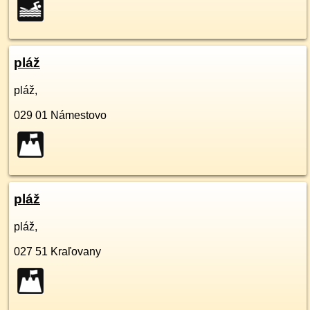
pláž
pláž,
029 01
Námestovo
pláž
pláž,
027 51
Kraľovany