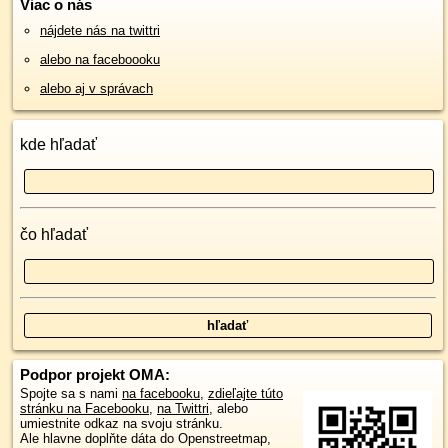
Viac o nás
nájdete nás na twittri
alebo na faceboooku
alebo aj v správach
kde hľadať
čo hľadať
Podpor projekt OMA:
Spojte sa s nami
na facebooku
,
zdieľajte túto
stránku na Facebooku
,
na Twittri
, alebo
umiestnite odkaz na svoju stránku.
Ale hlavne doplňte dáta do Openstreetmap,